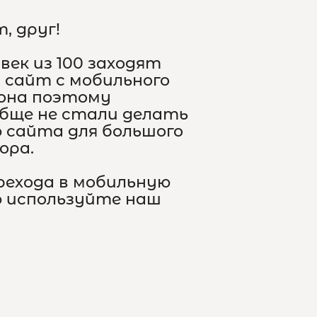
, друг!
овек из 100 заходят
 сайт с мобильного
она поэтому
бще не стали делать
 сайта для большого
ора.
рехода в мобильную
 используйте наш